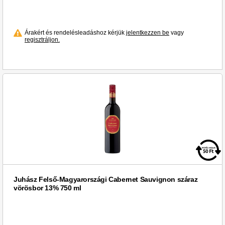
Árakért és rendelésleadáshoz kérjük
jelentkezzen be
vagy
regisztráljon.
Juhász Felső-Magyarországi Cabernet Sauvignon száraz
vörösbor 13% 750 ml