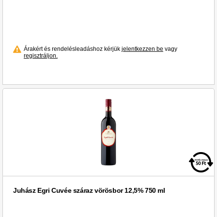
Árakért és rendelésleadáshoz kérjük
jelentkezzen be
vagy
regisztráljon.
Juhász Egri Cuvée száraz vörösbor 12,5% 750 ml