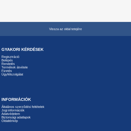
Vissza az oldal tetejére
GYAKORI KÉRDÉSEK
Regisztráció
Belépés
Rendelés
Termékek átvétele
Fizetés
Ügyfélszolgálat
INFORMÁCIÓK
Általános szerződési feltételek
Jogi információk
Adatvédelem
Biztonsági adatlapok
Oldaltérkép