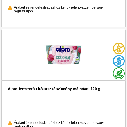
Árakért és rendelésleadáshoz kérjük
jelentkezzen be
vagy
regisztráljon.
Alpro fermentált kókuszkészítmény málnával 120 g
Árakért és rendelésleadáshoz kérjük
jelentkezzen be
vagy
regisztráljon.