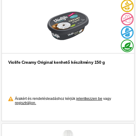
Violife Creamy Original kenhető készítmény 150 g
Árakért és rendelésleadáshoz kérjük
jelentkezzen be
vagy
regisztráljon.