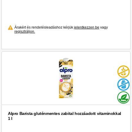
Árakért és rendelésleadáshoz kérjük
jelentkezzen be
vagy
regisztráljon.
Alpro Barista gluténmentes zabital hozzáadott vitaminokkal
1 l