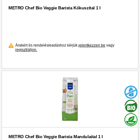
METRO Chef Bio Veggie Barista Kókuszital 1 l
Árakért és rendelésleadáshoz kérjük
jelentkezzen be
vagy
regisztráljon.
METRO Chef Bio Veggie Barista Mandulaital 1 l