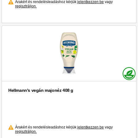
Árakért és rendelésleadáshoz kérjük
jelentkezzen be
vagy
regisztráljon.
Hellmann's vegán majonéz 408 g
Árakért és rendelésleadáshoz kérjük
jelentkezzen be
vagy
regisztráljon.