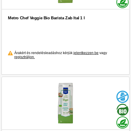
Metro Chef Veggie Bio Barista Zab Ital 1 l
Árakért és rendelésleadáshoz kérjük
jelentkezzen be
vagy
regisztráljon.