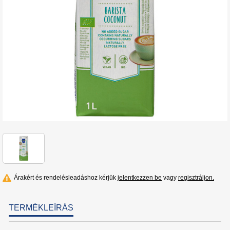
Árakért és rendelésleadáshoz kérjük
jelentkezzen be
vagy
regisztráljon.
TERMÉKLEÍRÁS