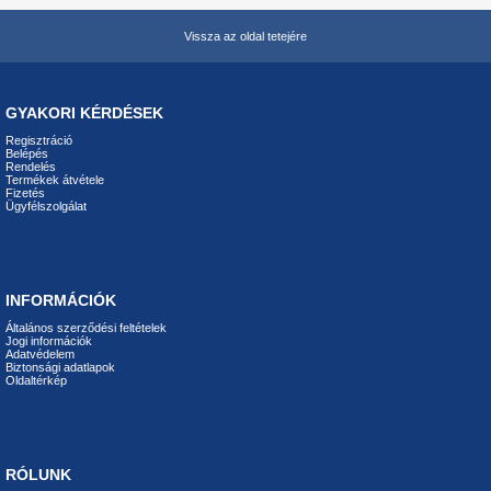
Vissza az oldal tetejére
GYAKORI KÉRDÉSEK
Regisztráció
Belépés
Rendelés
Termékek átvétele
Fizetés
Ügyfélszolgálat
INFORMÁCIÓK
Általános szerződési feltételek
Jogi információk
Adatvédelem
Biztonsági adatlapok
Oldaltérkép
RÓLUNK