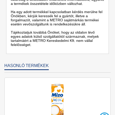
a termékek összetétele időközben változhat.
Ha egy adott termékkel kapcsolatban kérdés merülne fel
Önökben, kérjük keressék fel a gyártót, illetve a
forgalmazót, valamint a METRO sajátmárkás termékei
esetén vevőszolgáltunk is rendelkezésükre áll.
Tájékoztatjuk továbbá Önöket, hogy az oldalon lévő
egyes adatok külső szolgáltatótól származnak, melyek
tartalmáért a METRO Kereskedelmi Kft. nem vállal
felelősséget.
HASONLÓ TERMÉKEK