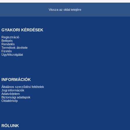
Vissza az oldal tetejére
GYAKORI KÉRDÉSEK
Regisztráció
Belépés
Rendelés
Termékek átvétele
Fizetés
Ügyfélszolgálat
INFORMÁCIÓK
Általános szerződési feltételek
Jogi információk
Adatvédelem
Biztonsági adatlapok
Oldaltérkép
RÓLUNK