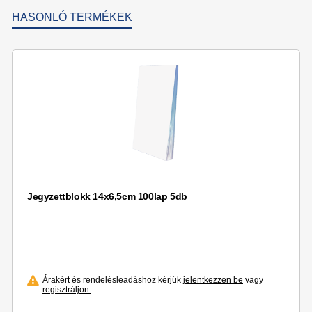
HASONLÓ TERMÉKEK
Jegyzettblokk 14x6,5cm 100lap 5db
Árakért és rendelésleadáshoz kérjük
jelentkezzen be
vagy
regisztráljon.