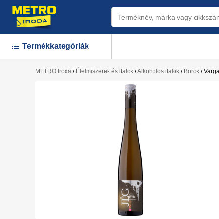
Termékkategóriák
METRO Iroda
/
Élelmiszerek és italok
/
Alkoholos italok
/
Borok
/
Varga