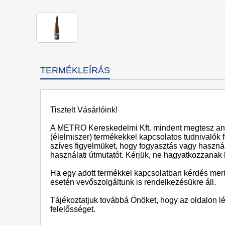
TERMÉKLEÍRÁS
Tisztelt Vásárlóink!
A METRO Kereskedelmi Kft. mindent megtesz ann
(élelmiszer) termékekkel kapcsolatos tudnivalók 
szíves figyelmüket, hogy fogyasztás vagy használa
használati útmutatót. Kérjük, ne hagyatkozzanak 
Ha egy adott termékkel kapcsolatban kérdés merül
esetén vevőszolgáltunk is rendelkezésükre áll.
Tájékoztatjuk továbbá Önöket, hogy az oldalon l
felelősséget.