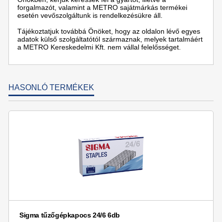
forgalmazót, valamint a METRO sajátmárkás termékei
esetén vevőszolgáltunk is rendelkezésükre áll.
Tájékoztatjuk továbbá Önöket, hogy az oldalon lévő egyes
adatok külső szolgáltatótól származnak, melyek tartalmáért
a METRO Kereskedelmi Kft. nem vállal felelősséget.
HASONLÓ TERMÉKEK
Sigma tűzőgépkapocs 24/6 6db