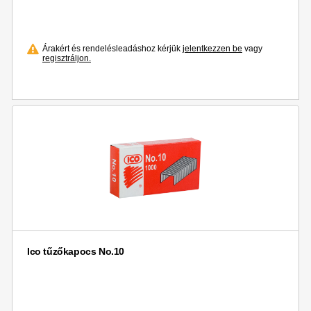
Árakért és rendelésleadáshoz kérjük
jelentkezzen be
vagy
regisztráljon.
Ico tűzőkapocs No.10