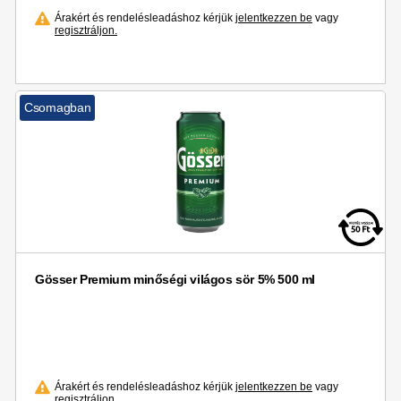
Árakért és rendelésleadáshoz kérjük
jelentkezzen be
vagy
regisztráljon.
Csomagban
Gösser Premium minőségi világos sör 5% 500 ml
Árakért és rendelésleadáshoz kérjük
jelentkezzen be
vagy
regisztráljon.