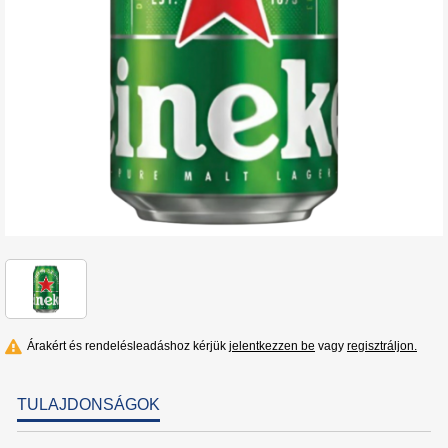
Árakért és rendelésleadáshoz kérjük
jelentkezzen be
vagy
regisztráljon.
TULAJDONSÁGOK