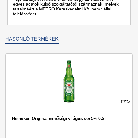
egyes adatok külső szolgáltatótól származnak, melyek
tartalmáért a METRO Kereskedelmi Kft. nem vállal
felelősséget.
HASONLÓ TERMÉKEK
Heineken Original minőségi világos sör 5% 0,5 l