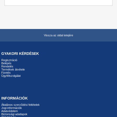
Vissza az oldal tetejére
GYAKORI KÉRDÉSEK
Regisztráció
Belépés
Rendelés
Termékek átvétele
Fizetés
Ügyfélszolgálat
INFORMÁCIÓK
Általános szerződési feltételek
Jogi információk
Adatvédelem
Biztonsági adatlapok