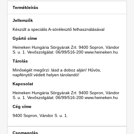
Termékleírás
Jellemzők
Készült a speciális A-sörélesztő felhasználásával
Gyártó címe
Heineken Hungária Sörgyárak Zrt. 9400 Sopron, Vándor
S. u. 1. Vevőszolgálat: 06/99/516-200 www.heineken.hu
Tárolás
Minőségét megőrzi: lásd a doboz alján! Hűvös,
napfénytől védett helyen tárolandó!
Kapcsolat
Heineken Hungária Sörgyárak Zrt. 9400 Sopron, Vándor
S. u. 1. Vevőszolgálat: 06/99/516-200 www.heineken.hu
Cég címe
9400 Sopron, Vándor S. u. 1.
Csomagolás