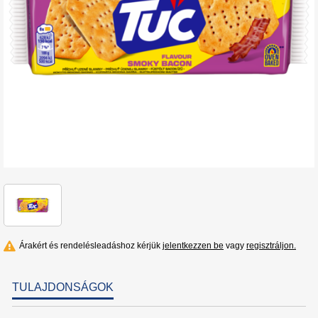
Árakért és rendelésleadáshoz kérjük
jelentkezzen be
vagy
regisztráljon.
TULAJDONSÁGOK