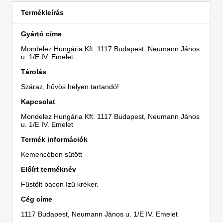
Termékleírás
Gyártó címe
Mondelez Hungária Kft. 1117 Budapest, Neumann János
u. 1/E IV. Emelet
Tárolás
Száraz, hűvös helyen tartandó!
Kapcsolat
Mondelez Hungária Kft. 1117 Budapest, Neumann János
u. 1/E IV. Emelet
Termék információk
Kemencében sütött
Előírt terméknév
Füstölt bacon ízű kréker.
Cég címe
1117 Budapest, Neumann János u. 1/E IV. Emelet