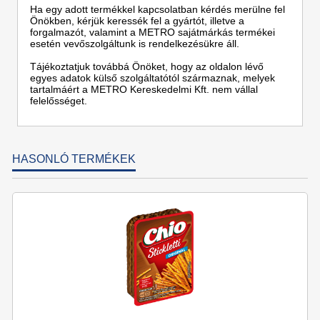
Ha egy adott termékkel kapcsolatban kérdés merülne fel
Önökben, kérjük keressék fel a gyártót, illetve a
forgalmazót, valamint a METRO sajátmárkás termékei
esetén vevőszolgáltunk is rendelkezésükre áll.
Tájékoztatjuk továbbá Önöket, hogy az oldalon lévő
egyes adatok külső szolgáltatótól származnak, melyek
tartalmáért a METRO Kereskedelmi Kft. nem vállal
felelősséget.
HASONLÓ TERMÉKEK