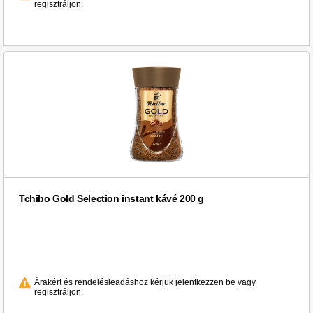
regisztráljon.
Tchibo Gold Selection instant kávé 200 g
Árakért és rendelésleadáshoz kérjük
jelentkezzen be
vagy
regisztráljon.