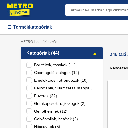
Termékkategóriák
METRO Iroda
/
Keresés
Kategóriák (44)
246 talá
Borítékok, tasakok (11)
Rendezés
Csomagolószalagok (12)
Emelőkaros iratrendezők (10)
Felirótábla, villámzáras mappa (1)
Füzetek (22)
Gemkapcsok, rajzszegek (2)
Genothermek (12)
Golyóstollak, betétek (2)
Hibajavítók (5)