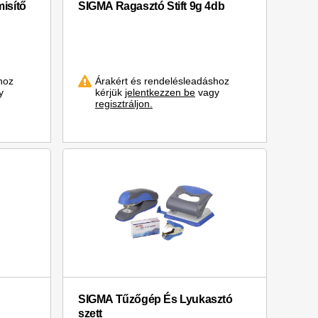
isítő
SIGMA Ragasztó Stift 9g 4db
hoz
Árakért és rendelésleadáshoz
y
kérjük
jelentkezzen be
vagy
regisztráljon.
SIGMA Tűzőgép És Lyukasztó
szett