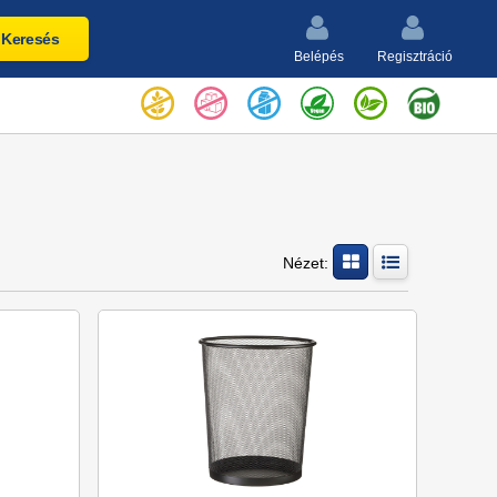
Keresés
Belépés
Regisztráció
Nézet: