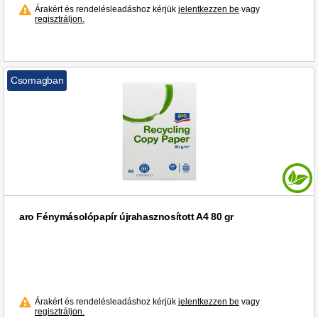
Árakért és rendelésleadáshoz kérjük
jelentkezzen be
vagy
regisztráljon.
Csomagban
aro Fénymásolópapír újrahasznosított A4 80 gr
Árakért és rendelésleadáshoz kérjük
jelentkezzen be
vagy
regisztráljon.