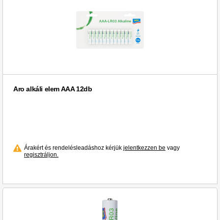
Aro alkáli elem AAA 12db
Árakért és rendelésleadáshoz kérjük
jelentkezzen be
vagy
regisztráljon.