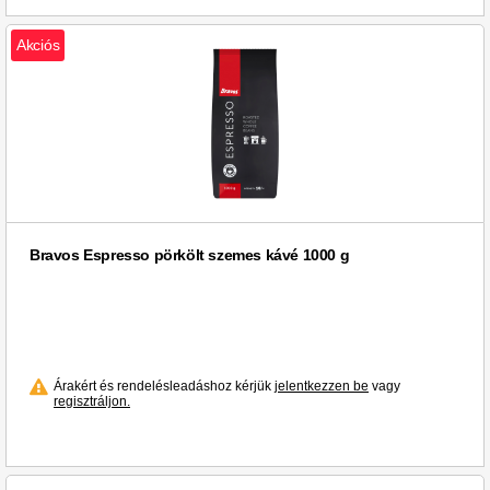
Akciós
Bravos Espresso pörkölt szemes kávé 1000 g
Árakért és rendelésleadáshoz kérjük
jelentkezzen be
vagy
regisztráljon.