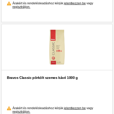
Árakért és rendelésleadáshoz kérjük
jelentkezzen be
vagy
regisztráljon.
Bravos Classic pörkölt szemes kávé 1000 g
Árakért és rendelésleadáshoz kérjük
jelentkezzen be
vagy
regisztráljon.