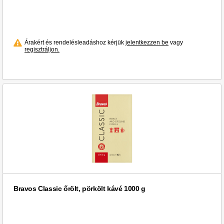
Árakért és rendelésleadáshoz kérjük
jelentkezzen be
vagy
regisztráljon.
Bravos Classic őrölt, pörkölt kávé 1000 g