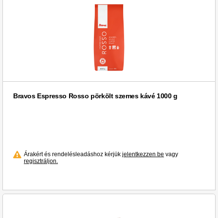
Bravos Espresso Rosso pörkölt szemes kávé 1000 g
Árakért és rendelésleadáshoz kérjük
jelentkezzen be
vagy
regisztráljon.