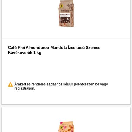
Café Frei Almondaroo Mandula Ízesítésű Szemes
Kávékeverék 1 kg
Árakért és rendelésleadáshoz kérjük
jelentkezzen be
vagy
regisztráljon.