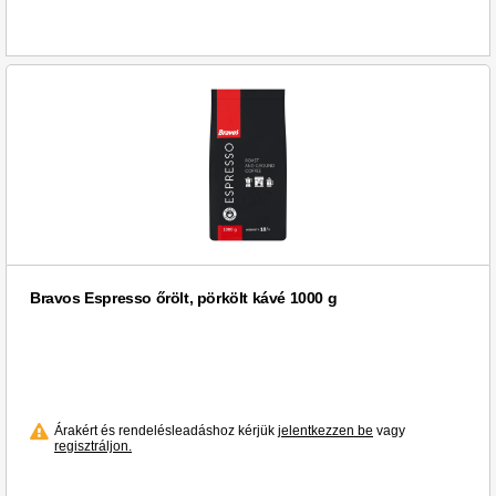
Bravos Espresso őrölt, pörkölt kávé 1000 g
Árakért és rendelésleadáshoz kérjük
jelentkezzen be
vagy
regisztráljon.