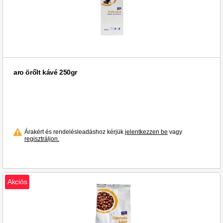
aro örőlt kávé 250gr
Árakért és rendelésleadáshoz kérjük
jelentkezzen be
vagy
regisztráljon.
Akciós