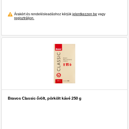
Árakért és rendelésleadáshoz kérjük
jelentkezzen be
vagy
regisztráljon.
Bravos Classic őrölt, pörkölt kávé 250 g