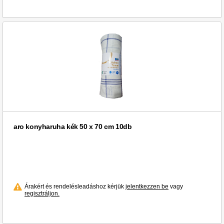
aro konyharuha kék 50 x 70 cm 10db
Árakért és rendelésleadáshoz kérjük
jelentkezzen be
vagy
regisztráljon.