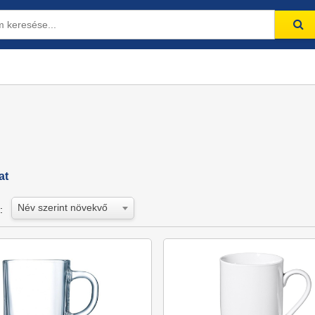
at
Név szerint növekvő
: