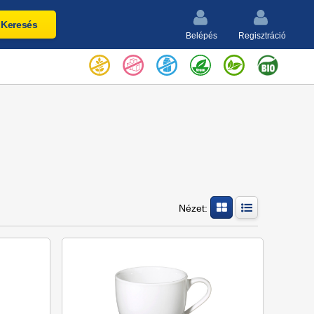
Keresés
Belépés
Regisztráció
Nézet: